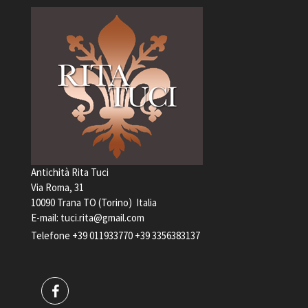
Antichità Rita Tuci
Via Roma, 31
10090 Trana TO (Torino) Italia
E-mail:
tuci.rita@gmail.com
Telefone
+39 011933770
+39 3356383137