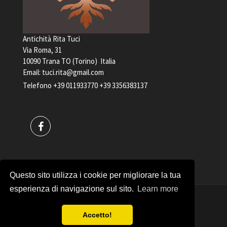
Antichità Rita Tuci
Via Roma, 31
10090 Trana TO (Torino) Italia
Email:
tuci.rita@gmail.com
Telefono
+39 011933770
+39 3356383137
Questo sito utilizza i cookie per migliorare la tua
esperienza di navigazione sul sito.
Learn more
Antichità Rita Tuci PARTITA IVA 04898240017
Accetto!
Copyrights © 2017
Privacy policy