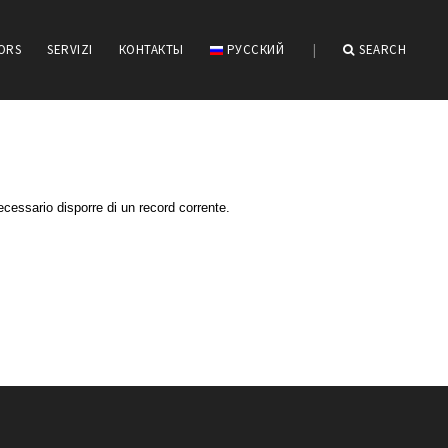
IORS
SERVIZI
КОНТАКТЫ
РУССКИЙ
|
SEARCH