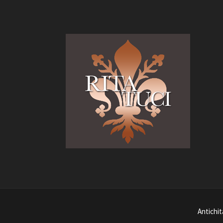
Antich