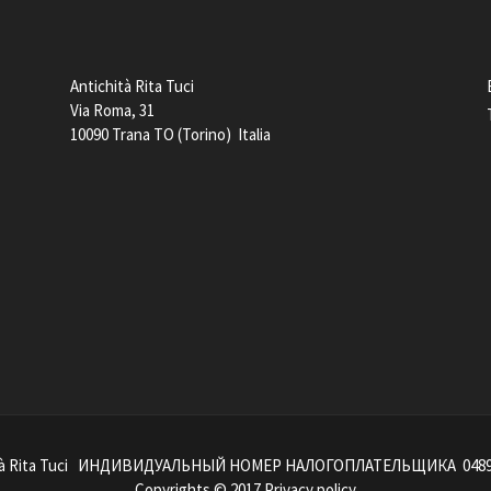
Antichità Rita Tuci
Via Roma, 31
10090 Trana TO (Torino) Italia
ità Rita Tuci ИНДИВИДУАЛЬНЫЙ НОМЕР НАЛОГОПЛАТЕЛЬЩИКА 0489
Copyrights © 2017
Privacy policy