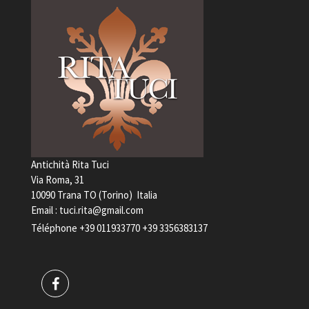
Antichità Rita Tuci
Via Roma, 31
10090 Trana TO (Torino) Italia
Email :
tuci.rita@gmail.com
Téléphone
+39 011933770
+39 3356383137