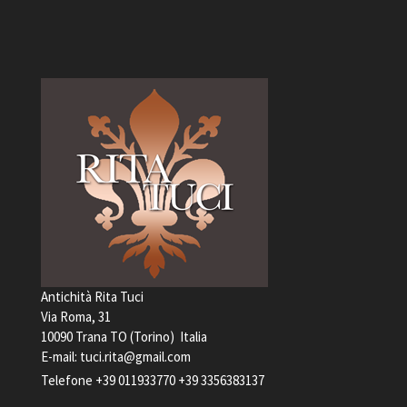
Antichità Rita Tuci
Via Roma, 31
10090 Trana TO (Torino) Italia
E-mail:
tuci.rita@gmail.com
Telefone
+39 011933770
+39 3356383137