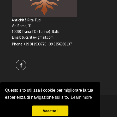
Antichità Rita Tuci
Via Roma, 31
10090 Trana TO (Torino) Italia
Email:
tuci.rita@gmail.com
Phone
+39 011933770
+39 3356383137
Questo sito utilizza i cookie per migliorare la tua
esperienza di navigazione sul sito.
Learn more
Antichità Rita Tuci VAT CODE 04898240017
Accetto!
Copyrights © 2017
Privacy policy