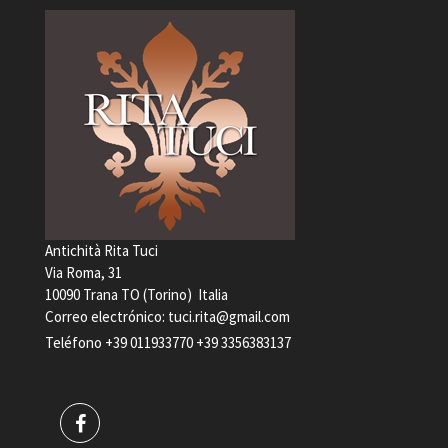
Antichità Rita Tuci
Via Roma, 31
10090 Trana TO (Torino) Italia
Correo electrónico:
tuci.rita@gmail.com
Teléfono
+39 011933770
+39 3356383137