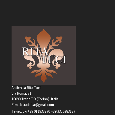
Antichità Rita Tuci
Via Roma, 31
10090 Trana TO (Torino) Italia
Е-mail:
tuci.rita@gmail.com
Телефон
+39 011933770
+39 3356383137