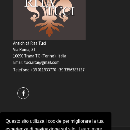
Antichità Rita Tuci
Via Roma, 31
10090 Trana TO (Torino) Italia
Email:
tuci.rita@gmail.com
Telefono
+39 011933770
+39 3356383137
Questo sito utilizza i cookie per migliorare la tua
esperienza di navigazione sul sito.
Learn more