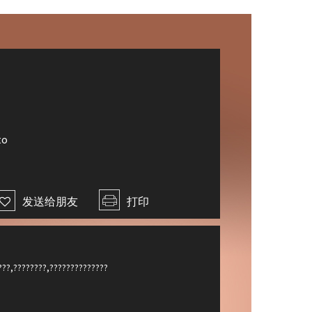
X
to
发送给朋友
打印
???,????????,??????????????